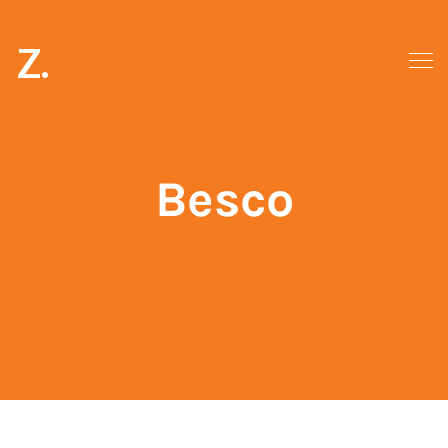
Z.
Besco